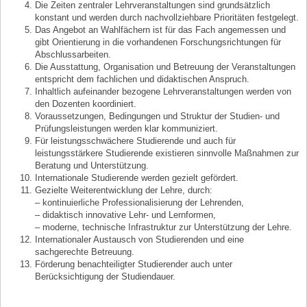
Die Zeiten zentraler Lehrveranstaltungen sind grundsätzlich
konstant und werden durch nachvollziehbare Prioritäten festgelegt.
Das Angebot an Wahlfächern ist für das Fach angemessen und
gibt Orientierung in die vorhandenen Forschungsrichtungen für
Abschlussarbeiten.
Die Ausstattung, Organisation und Betreuung der Veranstaltungen
entspricht dem fachlichen und didaktischen Anspruch.
Inhaltlich aufeinander bezogene Lehrveranstaltungen werden von
den Dozenten koordiniert.
Voraussetzungen, Bedingungen und Struktur der Studien- und
Prüfungsleistungen werden klar kommuniziert.
Für leistungsschwächere Studierende und auch für
leistungsstärkere Studierende existieren sinnvolle Maßnahmen zur
Beratung und Unterstützung.
Internationale Studierende werden gezielt gefördert.
Gezielte Weiterentwicklung der Lehre, durch:
– kontinuierliche Professionalisierung der Lehrenden,
– didaktisch innovative Lehr- und Lernformen,
– moderne, technische Infrastruktur zur Unterstützung der Lehre.
Internationaler Austausch von Studierenden und eine
sachgerechte Betreuung.
Förderung benachteiligter Studierender auch unter
Berücksichtigung der Studiendauer.