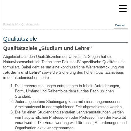
Fakultät IV
» Qualitätsziele
Deutsch
Qualitätsziele
Qualitätsziele „Studium und Lehre“
Abgeleitet aus den Qualitätszielen der Universität Siegen hat die
Naturwissenschaftlich-Technische Fakultät IV spezifische Qualitätsziele
formuliert. Dabei geht es um eine kontinuierliche Weiterentwicklung von
„
Studium und Lehre
“ sowie die Sicherung des hohen Qualitätsniveaus
in der akademischen Lehre.
Die Lehrveranstaltungen entsprechen in Inhalt, Anforderungen,
Form, Umfang und Reihenfolge dem für das Fach üblichen
Standard.
Jeder angebotene Studiengang kann mit einem angemessenen
Arbeitsaufwand in der empfohlenen Zeit abgeschlossen werden.
Die für einen Studiengang zentralen Lehrveranstaltungen werden
von hauptamtlichen Professoren oder Professorinnen der Fakultät
verantwortet. Die Verantwortung wird für Inhalt, Anforderungen und
Organisation aktiv wahrgenommen.