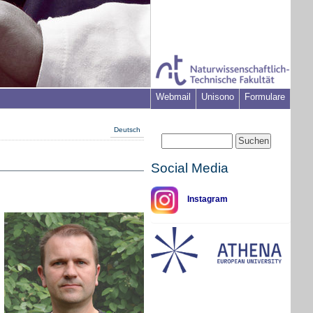
Webmail
Unisono
Formulare
Deutsch
Social Media
Instagram