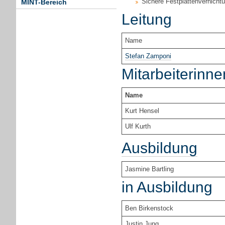
Sichere Festplattenvernich
MINT-Bereich
Leitung
Name
Stefan Zamponi
Mitarbeiterinne
Name
Kurt Hensel
Ulf Kurth
Ausbildung
Jasmine Bartling
in Ausbildung
Ben Birkenstock
Justin Jung