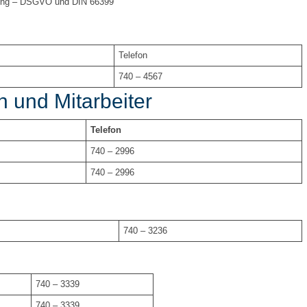
tung – DSGVO und DIN 66399
Telefon
740 – 4567
n und Mitarbeiter
Telefon
740 – 2996
740 – 2996
740 – 3236
740 – 3339
740 – 3339