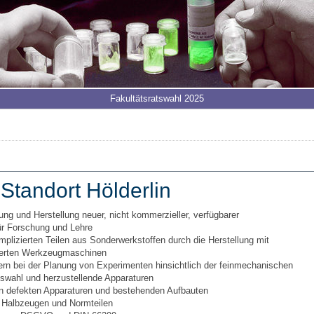
Fakultätsratswahl 2025
Standort Hölderlin
ng und Herstellung neuer, nicht kommerzieller, verfügbarer
ür Forschung und Lehre
plizierten Teilen aus Sonderwerkstoffen durch die Herstellung mit
erten Werkzeugmaschinen
rn bei der Planung von Experimenten hinsichtlich der feinmechanischen
swahl und herzustellende Apparaturen
an defekten Apparaturen und bestehenden Aufbauten
, Halbzeugen und Normteilen