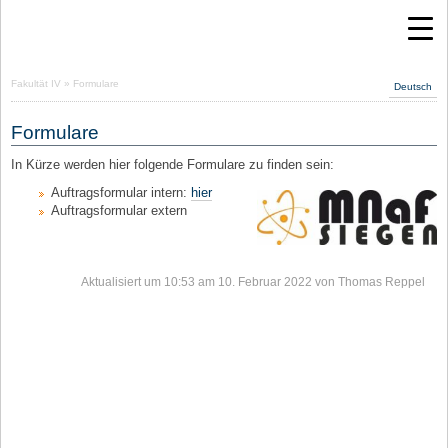
Fakultät IV
» Formulare
Deutsch
Formulare
In Kürze werden hier folgende Formulare zu finden sein:
Auftragsformular intern:
hier
Auftragsformular extern
Aktualisiert um 10:53 am 10. Februar 2022 von Thomas Reppel