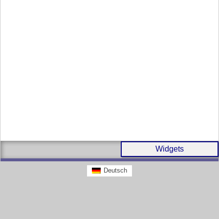
Widgets
Deutsch